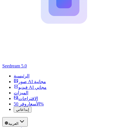
Seedream 5.0
الرئيسية
صور AI مجانية
فيديو AI مجاني
الميزات
الاقتراحات
وفر 50%
الأسعار
إبداعاتي
العربية