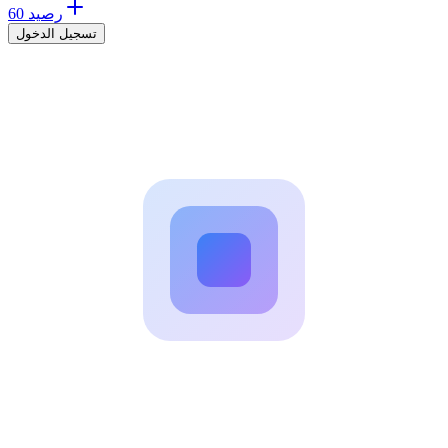
60 رصيد
تسجيل الدخول