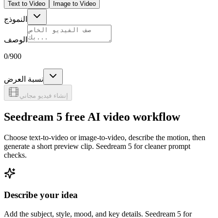
Text to Video
Image to Video
النموذج
الوصف
0
/900
نسبة العرض
إنشاء فيديو مجاني
Seedream 5 free AI video workflow
Choose text-to-video or image-to-video, describe the motion, then
generate a short preview clip. Seedream 5 for cleaner prompt
checks.
Describe your idea
Add the subject, style, mood, and key details. Seedream 5 for