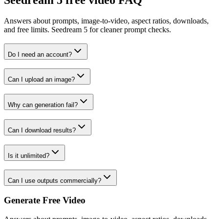
Seedream 5 free video FAQ
Answers about prompts, image-to-video, aspect ratios, downloads,
and free limits. Seedream 5 for cleaner prompt checks.
Do I need an account?
Can I upload an image?
Why can generation fail?
Can I download results?
Is it unlimited?
Can I use outputs commercially?
Generate Free Video