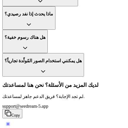
ماذا يحدث إذا نفد رصيدي؟
هل هناك رسوم خفية؟
هل يمكنني استخدام الصور المُولّدة تجارياً؟
لديك المزيد من الأسئلة؟ نحن هنا لمساعدتك
لم تجد الإجابة؟ فريق الدعم جاهز لمساعدتك.
support@seedream-5.app
Copy