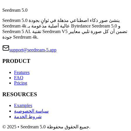
Seedream 5.0
Seedream 5.0 ينشئ صور ذكاء اصطناعي مذهلة في ثوانٍ بجودة
Seedream 4k عالية أصلية مدعومة بـ Bytedance Seedream 5.0 و
Seedream 5 AI. تقنية Seedream V5 تضمن أن كل صورة تلبي معايير
جودة Seedream 4k.
support@seedream-5.app
PRODUCT
Features
FAQ
Pricing
RESOURCES
Examples
سياسة الخصوصية
شروط الخدمة
© 2025 • Seedream 5.0 جميع الحقوق محفوظة.