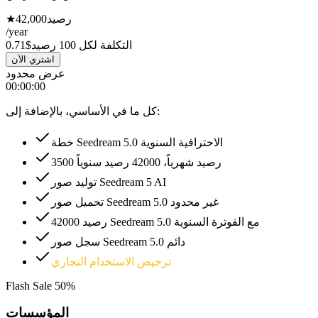
رصيد
42,000
★
/year
التكلفة لكل 100 رصيد
$0.71
اشتري الآن
عرض محدود
00
:
00
:
00
كل ما في الأساسي، بالإضافة إلى:
خطة Seedream 5.0 الاحترافية السنوية
3500 رصيد شهرياً، 42000 رصيد سنوياً
توليد صور Seedream 5 AI
تحميل صور Seedream 5.0 غير محدود
42000 رصيد Seedream 5.0 مع الفوترة السنوية
سجل صور Seedream 5.0 دائم
ترخيص الاستخدام التجاري
Flash Sale
50%
المؤسسات