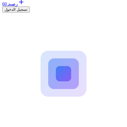
60 رصيد
تسجيل الدخول