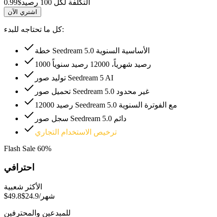
التكلفة لكل 100 رصيد
$0.99
اشتري الآن
كل ما تحتاجه للبدء:
خطة Seedream 5.0 الأساسية السنوية
1000 رصيد شهرياً، 12000 رصيد سنوياً
توليد صور Seedream 5 AI
تحميل صور Seedream 5.0 غير محدود
12000 رصيد Seedream 5.0 مع الفوترة السنوية
سجل صور Seedream 5.0 دائم
ترخيص الاستخدام التجاري
Flash Sale
60%
احترافي
الأكثر شعبية
/شهر
$24.9
$49.8
للمبدعين والمحترفين