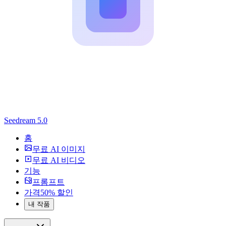
Seedream 5.0
홈
무료 AI 이미지
무료 AI 비디오
기능
프롬프트
가격
50% 할인
내 작품