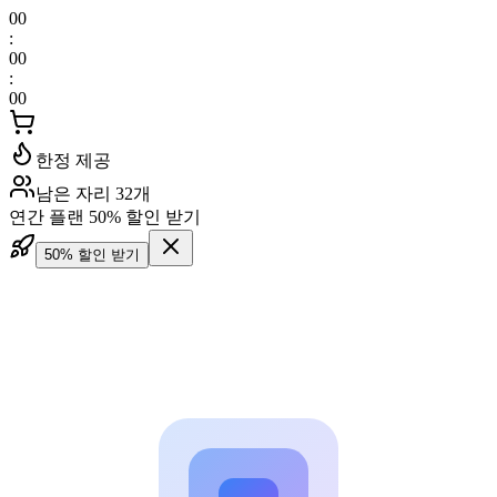
00
:
00
:
00
한정 제공
남은 자리 32개
연간 플랜 50% 할인 받기
50% 할인 받기