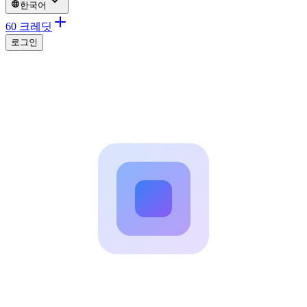
한국어
60 크레딧
로그인