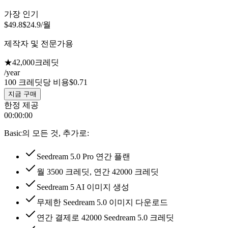
가장 인기
$49.8
$24.9
/월
제작자 및 전문가용
★
42,000
크레딧
/year
100 크레딧당 비용
$0.71
지금 구매
한정 제공
00
:
00
:
00
Basic의 모든 것, 추가로:
Seedream 5.0 Pro 연간 플랜
월 3500 크레딧, 연간 42000 크레딧
Seedream 5 AI 이미지 생성
무제한 Seedream 5.0 이미지 다운로드
연간 결제로 42000 Seedream 5.0 크레딧