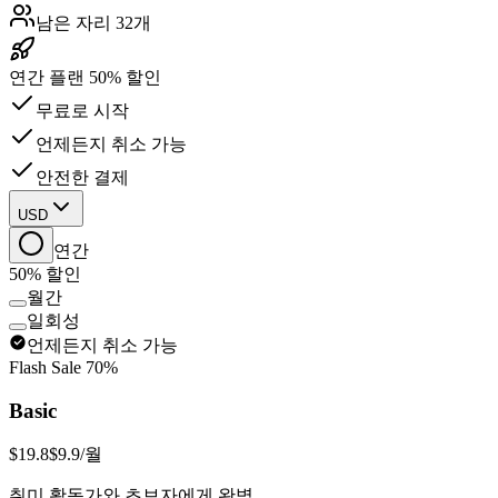
남은 자리 32개
연간 플랜 50% 할인
무료로 시작
언제든지 취소 가능
안전한 결제
USD
연간
50% 할인
월간
일회성
언제든지 취소 가능
Flash Sale
70%
Basic
$19.8
$9.9
/월
취미 활동가와 초보자에게 완벽