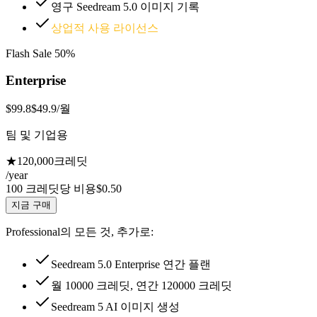
영구 Seedream 5.0 이미지 기록
상업적 사용 라이선스
Flash Sale
50%
Enterprise
$99.8
$49.9
/월
팀 및 기업용
★
120,000
크레딧
/year
100 크레딧당 비용
$0.50
지금 구매
Professional의 모든 것, 추가로:
Seedream 5.0 Enterprise 연간 플랜
월 10000 크레딧, 연간 120000 크레딧
Seedream 5 AI 이미지 생성